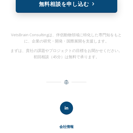
無料相談を申し込む
VetsBrain Consultingは、伴侶動物領域に特化した専門知をもと
に、企業の研究・開発・国際展開を支援します。
まずは、貴社の課題やプロジェクトの目標をお聞かせください。
初回相談（45分）は無料で承ります。
会社情報