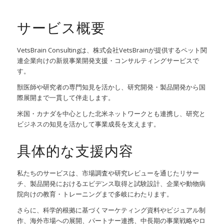
サービス概要
VetsBrain Consultingは、株式会社VetsBrainが提供するペット関
連企業向けの新規事業開発支援・コンサルティングサービスで
す。
獣医師や研究者の専門知見を活かし、研究開発・製品開発から国
際展開まで一貫して伴走します。
米国・カナダを中心とした北米ネットワークとも連携し、研究と
ビジネスの知見を活かして事業成長を支えます。
具体的な支援内容
私たちのサービスは、市場調査や研究レビューを通じたリサー
チ、製品開発におけるエビデンス取得と試験設計、企業や動物病
院向けの教育・トレーニングまで多岐にわたります。
さらに、科学的根拠に基づくマーケティング資料やビジュアル制
作、海外市場への展開、パートナー連携、中長期の事業戦略やロ