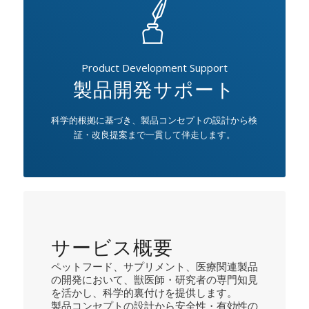
Product Development Support
製品開発サポート
科学的根拠に基づき、製品コンセプトの設計から検
証・改良提案まで一貫して伴走します。
サービス概要
ペットフード、サプリメント、医療関連製品
の開発において、獣医師・研究者の専門知見
を活かし、科学的裏付けを提供します。
製品コンセプトの設計から安全性・有効性の