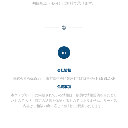
初回相談（45分）は無料で承ります。
会社情報
株式会社VetsBrain | 東京都中央区銀座1丁目12番4号 N&E BLD.6F
免責事項
本ウェブサイトに掲載されている情報は一般的な情報提供を目的とし
たものであり、特定の結果を保証するものではありません。サービス
内容はご相談内容に応じて個別にご提案いたします。