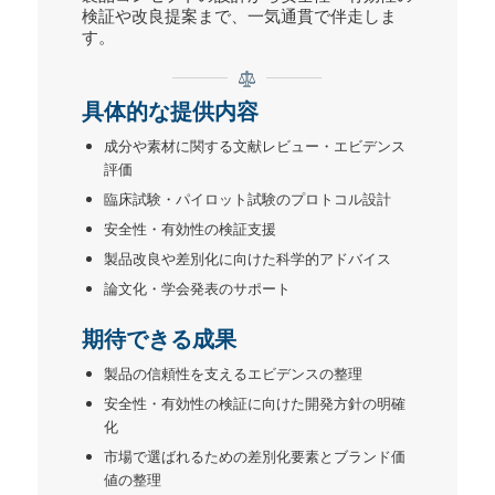
検証や改良提案まで、一気通貫で伴走しま
す。
具体的な提供内容
成分や素材に関する文献レビュー・エビデンス
評価
臨床試験・パイロット試験のプロトコル設計
安全性・有効性の検証支援
製品改良や差別化に向けた科学的アドバイス
論文化・学会発表のサポート
期待できる成果
製品の信頼性を支えるエビデンスの整理
安全性・有効性の検証に向けた開発方針の明確
化
市場で選ばれるための差別化要素とブランド価
値の整理