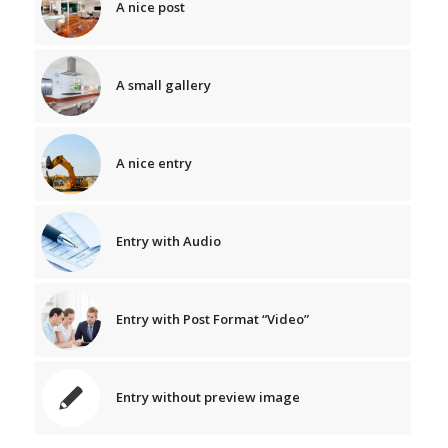
A nice post
A small gallery
A nice entry
Entry with Audio
Entry with Post Format “Video”
Entry without preview image