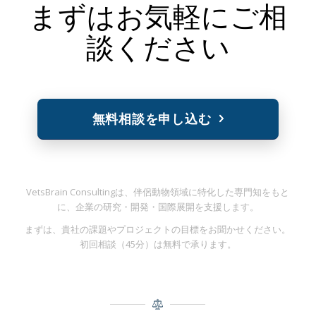
まずはお気軽にご相
談ください
無料相談を申し込む
VetsBrain Consultingは、伴侶動物領域に特化した専門知をもと
に、企業の研究・開発・国際展開を支援します。
まずは、貴社の課題やプロジェクトの目標をお聞かせください。
初回相談（45分）は無料で承ります。