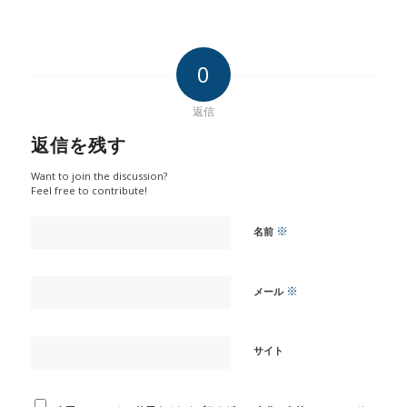
0
返信
返信を残す
Want to join the discussion?
Feel free to contribute!
※
名前
※
メール
サイト