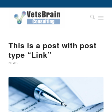
This is a post with post
type “Link”
NEWS