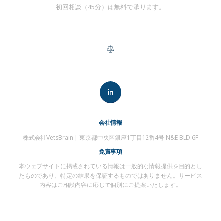
初回相談（45分）は無料で承ります。
会社情報
株式会社VetsBrain | 東京都中央区銀座1丁目12番4号 N&E BLD.6F
免責事項
本ウェブサイトに掲載されている情報は一般的な情報提供を目的とし
たものであり、特定の結果を保証するものではありません。サービス
内容はご相談内容に応じて個別にご提案いたします。