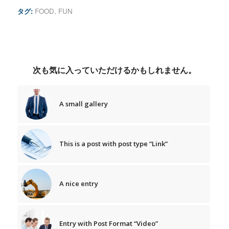
タグ:
FOOD
,
FUN
次も気に入っていただけるかもしれません。
A small gallery
This is a post with post type “Link”
A nice entry
Entry with Post Format “Video”