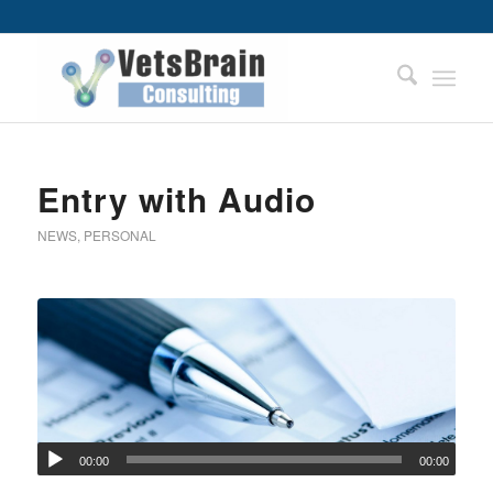
Entry with Audio
NEWS
,
PERSONAL
00:00
00:00