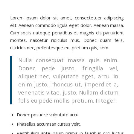
Lorem ipsum dolor sit amet, consectetuer adipiscing
elit. Aenean commodo ligula eget dolor. Aenean massa.
Cum sociis natoque penatibus et magnis dis parturient
montes, nascetur ridiculus mus. Donec quam felis,
ultricies nec, pellentesque eu, pretium quis, sem.
Nulla consequat massa quis enim.
Donec pede justo, fringilla vel,
aliquet nec, vulputate eget, arcu. In
enim justo, rhoncus ut, imperdiet a,
venenatis vitae, justo. Nullam dictum
felis eu pede mollis pretium. Integer.
Donec posuere vulputate arcu.
Phasellus accumsan cursus velit.
Vestibulum ante ipsum primis in faucibus orci luctus